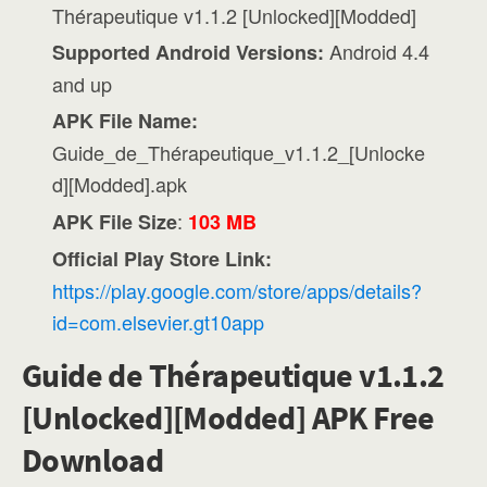
Thérapeutique v1.1.2 [Unlocked][Modded]
Android 4.4
Supported Android Versions:
and up
APK File Name:
Guide_de_Thérapeutique_v1.1.2_[Unlocke
d][Modded].apk
:
APK File Size
103 MB
Official Play Store Link:
https://play.google.com/store/apps/details?
id=com.elsevier.gt10app
Guide de Thérapeutique v1.1.2
[Unlocked][Modded] APK Free
Download