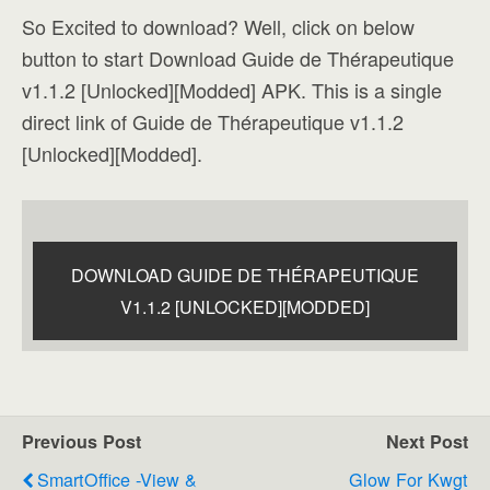
So Excited to download? Well, click on below
button to start Download Guide de Thérapeutique
v1.1.2 [Unlocked][Modded] APK. This is a single
direct link of Guide de Thérapeutique v1.1.2
[Unlocked][Modded].
DOWNLOAD GUIDE DE THÉRAPEUTIQUE
V1.1.2 [UNLOCKED][MODDED]
Previous Post
Next Post
SmartOffice -View &
Glow For Kwgt