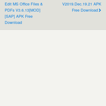
Edit MS Office Files &
V2019.Dec.19.21 APK
PDFs V3.6.13[MOD]
Free Download
[SAP] APK Free
Download